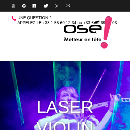
UNE QUESTION ?
APPELEZ LE +33 1 55 60 12 34
ou
+33 6 09 69 44 03
QUI SOMMES-NOUS 
ANIMATIONS
DÉCOR & TECHNIQ
NOS RÉFÉRENCES
CONTACT
LASER
VIOLIN