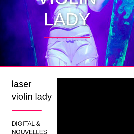
LADY
laser
violin
lady
DIGITAL &
NOUVELLES