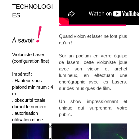
TECHNOLOGI
ES
Quand violon et laser ne font plus
À savoir
qu’un !
Violoniste Laser
Sur un podium en verre équipé
(configuration fixe)
de lasers, cette violoniste joue
avec son violon et archet
Impératif :
lumineux, en effectuant une
. Hauteur sous-
chorégraphie avec les Lasers,
plafond minimum : 4
sur des musiques de film.
m
. obscurité totale
Un show impressionnant et
durant le numéro
unique qui surprendra votre
. autorisation
public.
utilisation d’une
machine à brouillard
. coupure de la