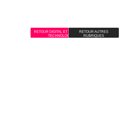
RETOUR DIGITAL ET NOUVELLES
RETOUR AUTRES
TECHNOLOGIES
RUBRIQUES