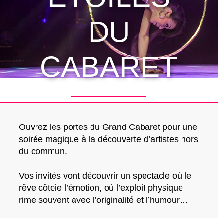
DU
CABARET
Ouvrez les portes du
Grand Cabaret
pour une
soirée magique à la découverte d’artistes
hors
du commun.
Vos invités vont découvrir un spectacle où le
rêve
côtoie l’émotion, où
l’exploit physique
rime souvent avec
l’originalité
et
l’humour…